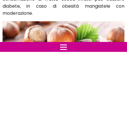
diabete, in caso di obesità mangiatele con
moderazione.
Le nocciole hanno molte calorie, ogni 100 grammi ne
ha 628, i minerali principali presenti sono: calcio,
potassio, fosforo, ferro, zinco e magnesio.
Le vitamine presenti nelle nocciole sono la vitamina A,