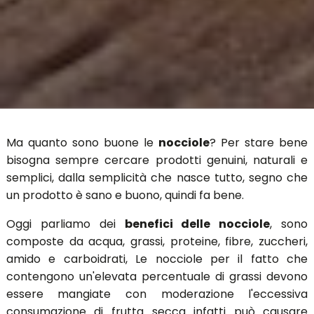
Ma quanto sono buone le
nocciole
? Per stare bene
bisogna sempre cercare prodotti genuini, naturali e
semplici, dalla semplicità che nasce tutto, segno che
un prodotto è sano e buono, quindi fa bene.
Oggi parliamo dei
benefici delle nocciole
, sono
composte da acqua, grassi, proteine, fibre, zuccheri,
amido e carboidrati, Le nocciole per il fatto che
contengono un'elevata percentuale di grassi devono
essere mangiate con moderazione l'eccessiva
consumazione di frutta secca infatti può causare