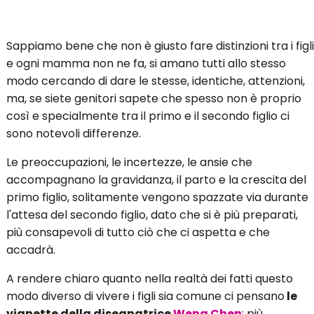
Sappiamo bene che non è giusto fare distinzioni tra i figli
e ogni mamma non ne fa, si amano tutti allo stesso
modo cercando di dare le stesse, identiche, attenzioni,
ma, se siete genitori sapete che spesso non è proprio
così e specialmente tra il primo e il secondo figlio ci
sono notevoli differenze.
Le preoccupazioni, le incertezze, le ansie che
accompagnano la gravidanza, il parto e la crescita del
primo figlio, solitamente vengono spazzate via durante
l'attesa del secondo figlio, dato che si è più preparati,
più consapevoli di tutto ciò che ci aspetta e che
accadrà.
A rendere chiaro quanto nella realtà dei fatti questo
modo diverso di vivere i figli sia comune ci pensano
le
vignette della disegnatrice
Weng Chen
: più