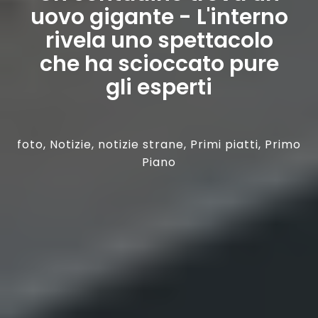
uovo gigante - L'interno
rivela uno spettacolo
che ha scioccato pure
gli esperti
foto
,
Notizie
,
notizie strane
,
Primi piatti
,
Primo
Piano