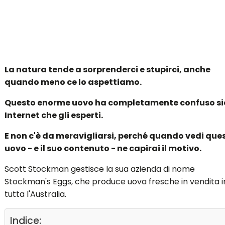
La natura tende a sorprenderci e stupirci, anche
quando meno ce lo aspettiamo.
Questo enorme uovo ha completamente confuso si
Internet che gli esperti.
E non c'è da meravigliarsi, perché quando vedi ques
uovo - e il suo contenuto - ne capirai il motivo.
Scott Stockman gestisce la sua azienda di nome
Stockman's Eggs, che produce uova fresche in vendita i
tutta l'Australia.
Indice: