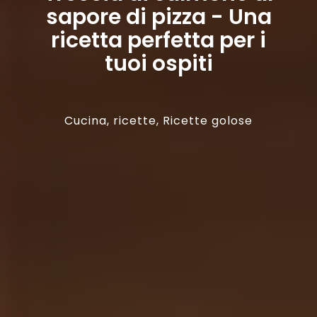
sapore di pizza - Una
ricetta perfetta per i
tuoi ospiti
Cucina
,
ricette
,
Ricette golose