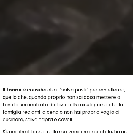
Il
tonno
è considerato il “salva pasti” per eccellenza,
quello che, quando proprio non sai cosa mettere a
tavola, sei rientrata da lavoro 15 minuti prima che la
famiglia reclami la cena o non hai proprio voglia di
cucinare, salva capra e cavoli.
Sì, perché il tonno, nella sua versione in scatola, ha un