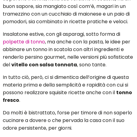
buon sapore, sia mangiato così com’è, magari in un
tramezzino con un cucchiaio di maionese e un paio di
pomodori, sia combinato in ricette pratiche e veloci.
Insalatone estive, con gli asparagi, sotto forma di
polpette di tonno
, ma anche con la pasta, le idee per
abbinare un tonno in scatola con altri ingredienti e
renderlo persino gourmet, nelle versioni più sofisticate
del
vitello con salsa tonnata
, sono tante.
In tutto ciò, però, ci si dimentica dell’origine di questa
materia prima e della semplicità e rapidità con cui si
possono realizzare squisite ricette anche con il
tonno
fresco
.
Da molti è bistrattato, forse per timore di non saperlo
cucinare a dovere o che pervada la casa con il suo
odore persistente, per giorni.