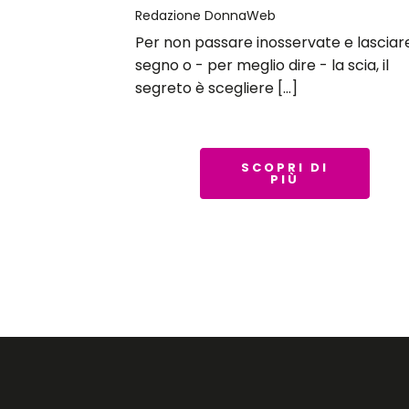
Redazione DonnaWeb
Per non passare inosservate e lasciare
segno o - per meglio dire - la scia, il
segreto è scegliere […]
SCOPRI DI
PIÙ