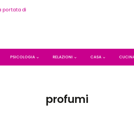
PSICOLOGIA
RELAZIONI
CASA
CUCIN
profumi