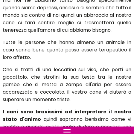
ma noi ne abbiamo tanto bisogno specialmente
quando siamo depressi, ansiosi e ci sembra che tutto il
mondo sia contro di noi quindi un abbraccio al nostro
cane ci farà sentire meglio ci trasmetterà quella
tenerezza quell'amore di cui abbiamo bisogno.
Tutte le persone che hanno almeno un animale in
casa sanno bene quanto possa essere terapeutico il
loro affetto.
Che si tratti di una leccatina sul viso, che porti un
giocattolo, che strofini la sua testa tra le nostre
gambe che si metta a zampe all'aria per essere
accarezzato e coccolato, il vostro cane vi aiuterà a
superare un momento triste.
I cani sono bravissimi ad interpretare il nostro
stato d'animo
quindi sapranno benissimo come vi
sentite e quando avete voglia di dare o ricevere una