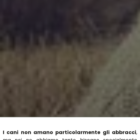
I cani non amano particolarmente gli abbracci
,