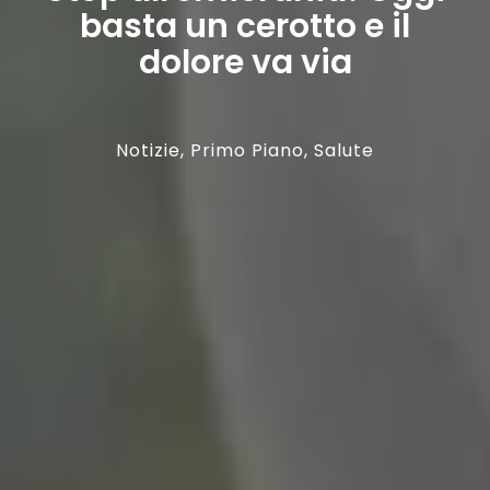
basta un cerotto e il
dolore va via
Notizie
,
Primo Piano
,
Salute