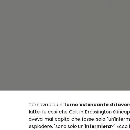
Tornava da un
turno estenuante di lavor
latte, fu così che Caitlin Brassington è in
aveva mai capito che fosse solo "un'infermie
esplodere, "sono solo un
'infermiera
?" Ecco 