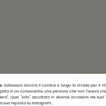
o
, indossava ancora il camice e lungo la strada per il r
cappata in un conoscente, una persona che non l'aveva mai
ra". Quel "solo" ascoltato in diverse occasioni nei suoi 1
la sua risposta su Instagram...