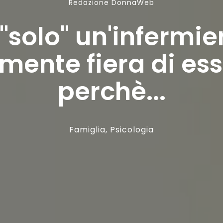
Redazione DonnaWeb
"solo" un'infermi
lmente fiera di ess
perchè...
Famiglia
,
Psicologia