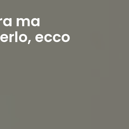
era ma
erlo, ecco