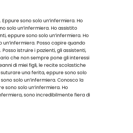
o. Eppure sono solo un’infermiera. Ho
no solo un’infermiera. Ho assistito
enti, eppure sono solo un’infermiera. Ho
o un’infermiera. Posso capire quando
so istruire i pazienti, gli assistenti,
itario che non sempre pone gli interessi
nni di miei figli, le recite scolastiche
 suturare una ferita, eppure sono solo
 sono solo un’infermiera. Conosco la
e sono solo un’infermiera. Ho
nfermiera, sono incredibilmente fiera di