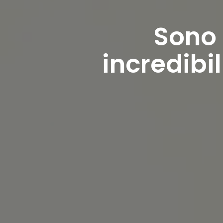
Sono 
incredibi