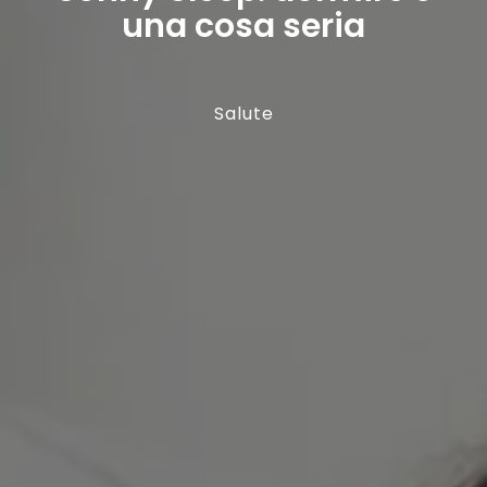
una cosa seria
Salute