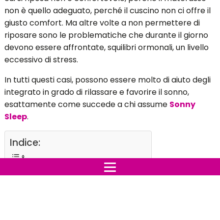
non è quello adeguato, perché il cuscino non ci offre il
giusto comfort. Ma altre volte a non permettere di
riposare sono le problematiche che durante il giorno
devono essere affrontate, squilibri ormonali, un livello
eccessivo di stress.
In tutti questi casi, possono essere molto di aiuto degli
integrato in grado di rilassare e favorire il sonno,
esattamente come succede a chi assume
Sonny
Sleep
.
Indice:
Il riposo alla base del benessere
Cosa impedisce il corretto riposo
Perché utilizzare degli integratori