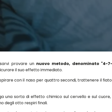
sarvi provare un
nuovo metodo, denominato "4-7-
curare il suo effetto immediato.
espirare con il naso per quattro secondi, trattenere il fiat
 una sorta di effetto chimico sul cervello e sul cuore, c
degli otto respiri finali.