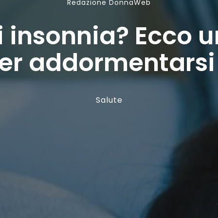
Redazione DonnaWeb
di insonnia? Ecco
er addormentarsi 
Salute