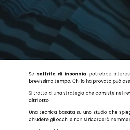
Se
soffrite di insonnia
potrebbe interes
brevissimo tempo. Chi lo ha provato può assi
Si tratta di una strategia che consiste nel r
altri otto.
Una tecnica basata su uno studio che spiega
chiudere gli occhi e non si ricorderà nemmeno 