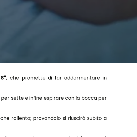
8"
, che promette di far addormentare in
o per sette e infine espirare con la bocca per
he rallenta; provandolo si riuscirà subito a