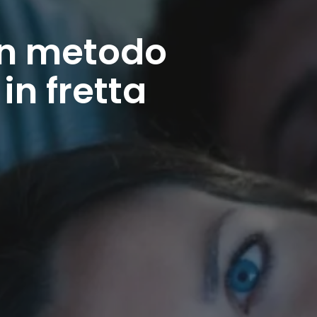
 un metodo
in fretta