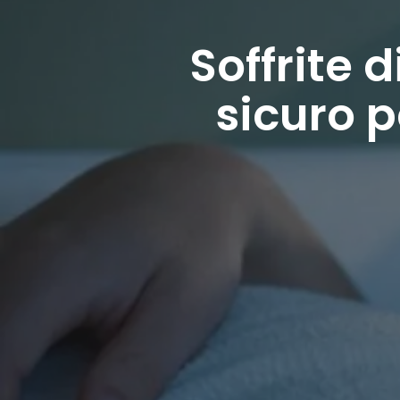
Soffrite 
sicuro p