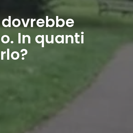
, dovrebbe
o. In quanti
rlo?