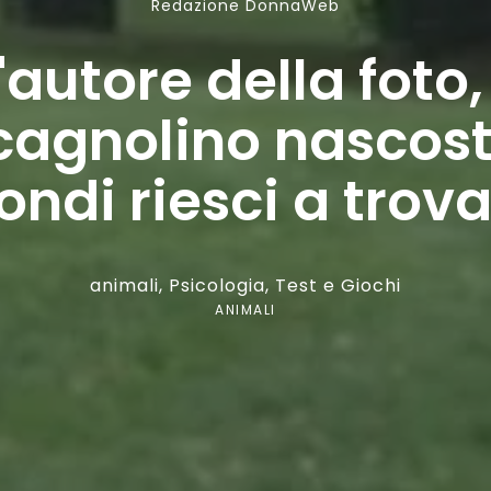
Redazione DonnaWeb
'autore della foto
cagnolino nascost
ondi riesci a trova
animali
,
Psicologia
,
Test e Giochi
ANIMALI