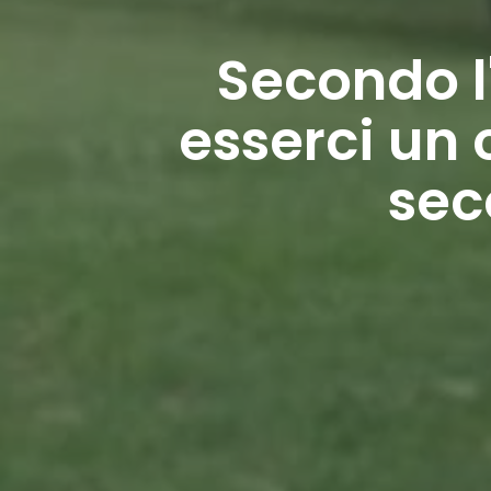
Secondo l
esserci un 
sec