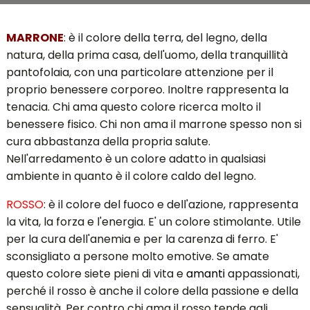
MARRONE
: è il colore della terra, del legno, della
natura, della prima casa, dell'uomo, della tranquillità
pantofolaia, con una particolare attenzione per il
proprio benessere corporeo. Inoltre rappresenta la
tenacia. Chi ama questo colore ricerca molto il
benessere fisico. Chi non ama il marrone spesso non si
cura abbastanza della propria salute.
Nell'arredamento è un colore adatto in qualsiasi
ambiente in quanto è il colore caldo del legno.
ROSSO
: è il colore del fuoco e dell'azione, rappresenta
la vita, la forza e l'energia. E' un colore stimolante. Utile
per la cura dell'anemia e per la carenza di ferro. E'
sconsigliato a persone molto emotive. Se amate
questo colore siete pieni di vita e
amanti
appassionati,
perché il rosso è anche il colore della passione e della
sensualità. Per contro chi ama il rosso tende agli