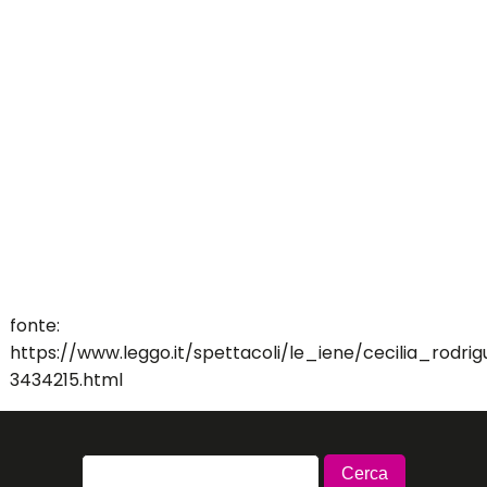
fonte:
https://www.leggo.it/spettacoli/le_iene/cecilia_ro
3434215.html