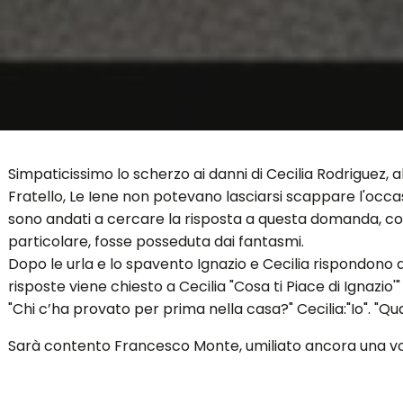
Simpaticissimo lo scherzo ai danni di Cecilia Rodriguez,
Fratello, Le Iene non potevano lasciarsi scappare l'occas
sono andati a cercare la risposta a questa domanda, con l
particolare, fosse posseduta dai fantasmi.
Dopo le urla e lo spavento Ignazio e Cecilia rispondono a
risposte viene chiesto a Cecilia "Cosa ti Piace di Ignazio'"
"Chi c’ha provato per prima nella casa?" Cecilia:"Io". "Quand
Sarà contento Francesco Monte, umiliato ancora una vol