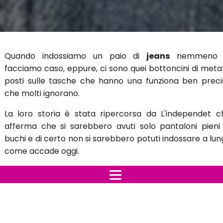
Quando indossiamo un paio di
jeans
nemmeno 
facciamo caso, eppure, ci sono quei bottoncini di metal
posti sulle tasche che hanno una funziona ben preci
che molti ignorano.
La loro storia è stata ripercorsa da L'independet c
afferma che si sarebbero avuti solo pantaloni pieni 
buchi e di certo non si sarebbero potuti indossare a lu
come accade oggi.
Queste sporgenze metalliche avrebbero contribui
alla nascita dei jeans,
dopo il 1870, furono gli opera
indossare i denim, e dato il loro lavoro pesante, spess
pantaloni di scucivano o bucavano.