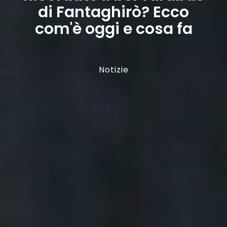
di Fantaghirò? Ecco
com'è oggi e cosa fa
Notizie