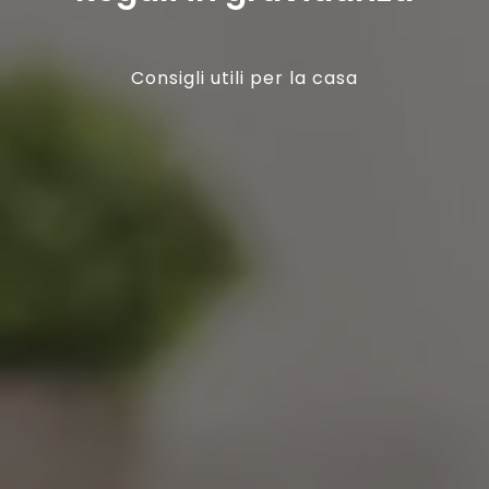
Consigli utili per la casa