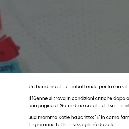
Un bambino sta combattendo per la sua vita
Il 16enne si trova in condizioni critiche dopo
una pagina di Gofundme creata dal suo geni
Sua mamma Katie ha scritto: "E' in coma far
toglieranno tutto e si sveglierà da solo.