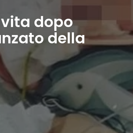
 vita dopo
anzato della