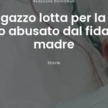
Redazione DonnaWeb
gazzo lotta per la
o abusato dal fid
madre
Storie