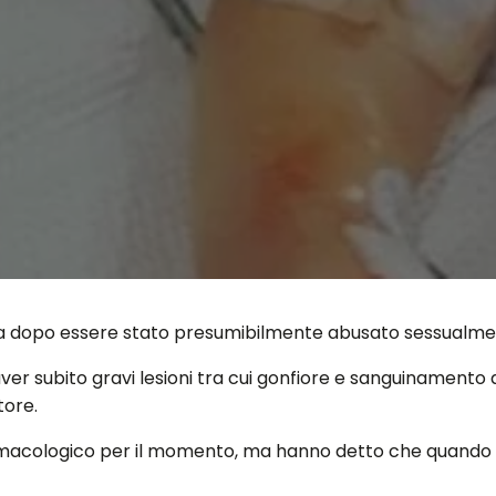
 dopo essere stato presumibilmente abusato sessualmen
 aver subito gravi lesioni tra cui gonfiore e sanguinamento
tore.
macologico per il momento, ma hanno detto che quando la 