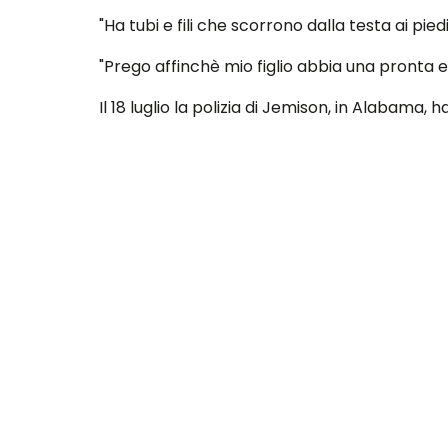
"Ha tubi e fili che scorrono dalla testa ai piedi
"Prego affinchè mio figlio abbia una pronta e
Il 18 luglio la polizia di Jemison, in Alabama
Il 33enne è stato accolto da ufficiali e accusa
Il ragazzo ha subito un trauma cranico e danni
Averett aveva una relazione con la signora Ell
Dovrà comparire in tribunale il 15 agosto.
"La polizia e l'opinione pubblica stanno salta
AL.com.
"Shawn nega di aver mai fatto del male (il ba