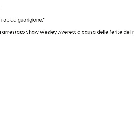
.
 rapida guarigione."
, ha arrestato Shaw Wesley Averett a causa delle ferite del 
to di abusi su minori aggravati e torture sessuali.
 ai genitali, riporta AL.com.
iott.
ndo alle conclusioni senza conoscere tutti i fatti", ha dic
mbino) e di non aver causato le sue ferite".