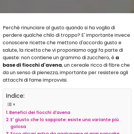
Perchè rinunciare al gusto quando si ha voglia di
perdere qualche chilo di troppo? E' importante invece
conoscere ricette che mettono d'accordo gusto e
salute, la ricetta che vi proponiamo oggi fa parte di
queste: non contiene un grammo di zucchero, è
a
base di fiocchi d'avena
, un cereale ricco di fibre che
da un senso di pienezza, importante per resistere agli
attacchi di fame improvvisi.
Indice:
Benefici dei fiocchi d'avena
E' giusto che lo sappiate: esiste una variante più
golosa
Ecco alcuni extra da aggiungere ai miei pancake