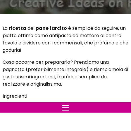
La
ricetta
del
pane farcito
è semplice da seguire, un
piatto ottimo come antipasto da mettere al centro
tavola e dividere con i commensali, che profumo e che
goduria!
Cosa occorre per prepararlo? Prendiamo una
pagnotta (preferibilmente integrale) e riempiamola di
gustosissimi ingredienti, è un'idea semplice da
realizzare e originalissima.
Ingredienti
Pane (pagnotta paesana)
mezzo peperone giallo (facoltativo)