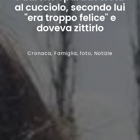
al cucciolo, secondo lui
"era troppo felice" e
doveva zittirlo
Cronaca
,
Famiglia
,
foto
,
Notizie