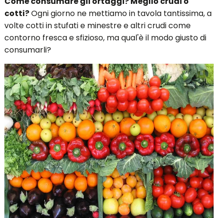
Come consumare gli ortaggi? Meglio crudi o
cotti?
Ogni giorno ne mettiamo in tavola tantissima, a
volte cotti in stufati e minestre e altri crudi come
contorno fresca e sfizioso, ma qual'è il modo giusto di
consumarli?