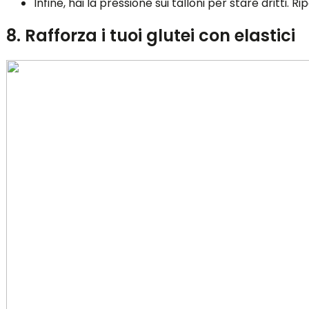
Infine, hai la pressione sui talloni per stare dritti. Rip
8. Rafforza i tuoi glutei con elastici