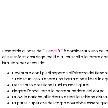
L'esercizio di base del "
Deadlift
" è considerato uno dei p
glutei. Infatti, costringe molti altri muscoli a lavorar
istruzioni per eseguirlo:
Devi stare con i piedi separati all'altezza dei fianc
su ciascun lato. Tenere una barra o pesi liberi in o
Metti sotto pressione i tuoi muscoli glutei.
Piegare l'anca verso la parte superiore del corpo.
Muovi le natiche all'indietro e tieni la schiena dritta.
La parte superiore del corpo dovrebbe essere quas