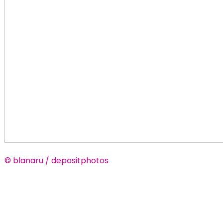
© blanaru / depositphotos