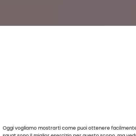
Oggi vogliamo mostrarti come puoi ottenere facilmente mer
squat sono il miglior esercizio per questo scopo, ma ve