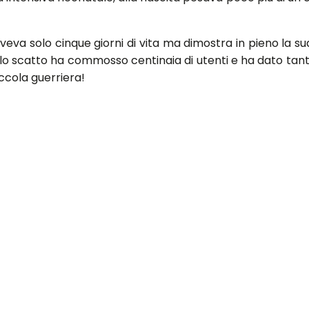
eva solo cinque giorni di vita ma dimostra in pieno la sua g
 scatto ha commosso centinaia di utenti e ha dato tanto 
iccola guerriera!