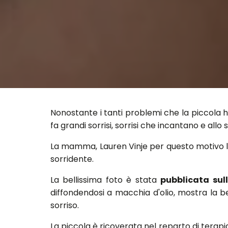
Nonostante i tanti problemi che la piccol
fa grandi sorrisi, sorrisi che incantano e a
La mamma, Lauren Vinje per questo motivo l'h
sorridente.
La bellissima foto è stata
pubblicata su
diffondendosi a macchia d'olio, mostra la be
sorriso.
La piccola è ricoverata nel reparto di terapi