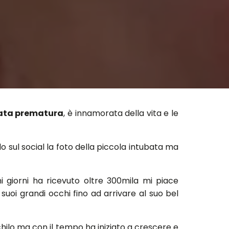
ata prematura
, è innamorata della vita e le
 sul social la foto della piccola intubata ma
 giorni ha ricevuto oltre 300mila mi piace
suoi grandi occhi fino ad arrivare al suo bel
chilo ma con il tempo ha iniziato a crescere e