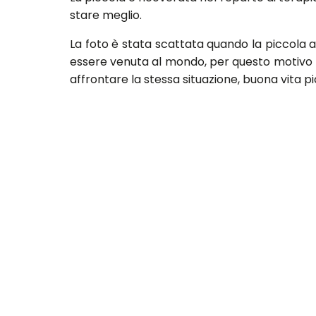
stare meglio.
La foto è stata scattata quando la piccola av
essere venuta al mondo, per questo motivo lo
affrontare la stessa situazione, buona vita p