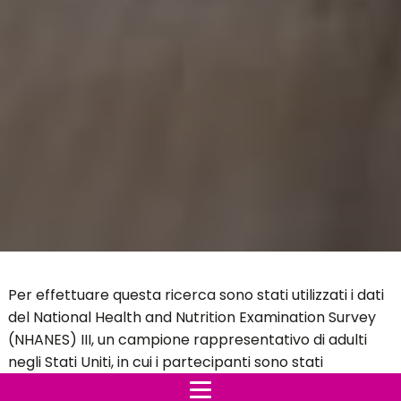
Per effettuare questa ricerca sono stati utilizzati i dati
del National Health and Nutrition Examination Survey
(NHANES) III, un campione rappresentativo di adulti
negli Stati Uniti, in cui i partecipanti sono stati
intervistati dal 1988 al 1994. La frequenza del consumo