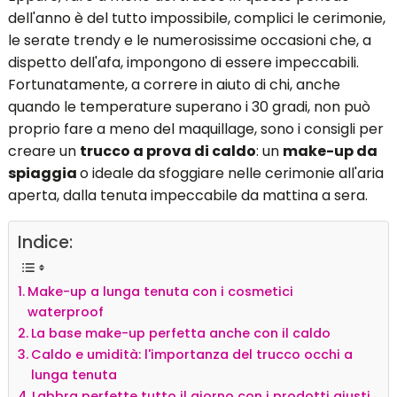
Con le sue giornate assolate e il caldo intenso, l'estate è
quasi certamente la stagione più ostile al
make-up
.