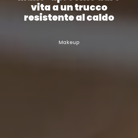
vita a un trucco
resistente al caldo
Makeup