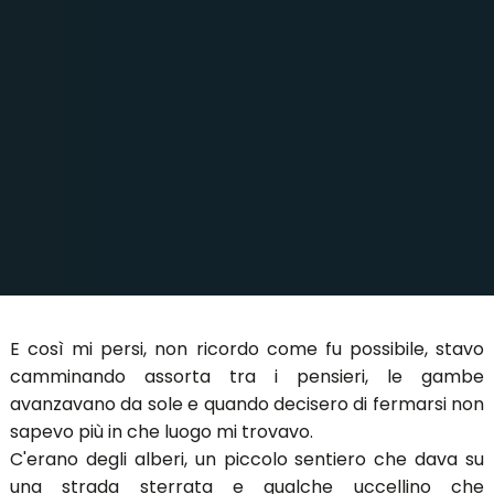
E così mi persi, non ricordo come fu possibile, stavo
camminando assorta tra i pensieri, le gambe
avanzavano da sole e quando decisero di fermarsi non
sapevo più in che luogo mi trovavo.
C'erano degli alberi, un piccolo sentiero che dava su
una strada sterrata e qualche uccellino che