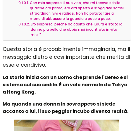
Con mia sorpresa, il suo viso, che mi faceva schifo
qualche ora prima, era ora aperto e sfoggiava sorrisi
straordinari, vivi e radiosi. Non ho potuto fare a
meno di abbassare la guardia a poco a poco.
Ero sorpreso, perché ho capito che: Laura è stata la
donna più bella che abbia mai incontrato in vita
mia. "
Questa storia è probabilmente immaginaria, ma il
messaggio dietro è così importante che merita di
essere condiviso.
La storia inizia con un uomo che prende l'aereo e si
sistema sul suo sedile. È un volo normale da Tokyo
a Hong Kong.
Ma quando una donna in sovrappeso si siede
accanto a lui, il suo peggior incubo diventa realtà.