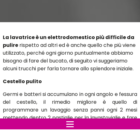
La lavatrice è un elettrodomestico più difficile da
pulire
rispetto ad altri ed è anche quello che più viene
utilizzato, perché ogni giorno puntualmente abbiamo
bisogno di fare del bucato, di seguito vi suggeriamo
alcuni trucchi per farla tornare allo splendore iniziale.
Cestello pulito
Germi e batteri si accumulano in ogni angolo e fessura
del cestello, il rimedio migliore è quello di
programmare un lavaggio senza panni ogni 2 mesi
mettendo dentro 2 pastiglie per la lavastoviglie e fare
un ciclo a 60°.
Addio cattivi odori