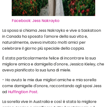
direttamente alla sua damigella d'onore e al suo
migliore amico