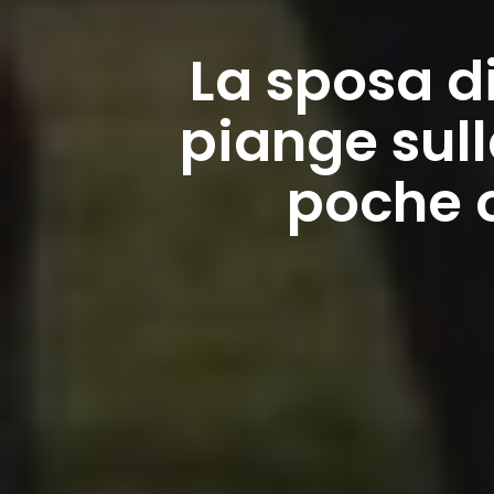
La sposa di
piange sul
poche 