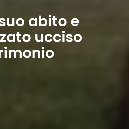
 suo abito e
zato ucciso
rimonio