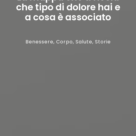
che tipo di dolore hai e
a cosa è associato
Benessere
,
Corpo
,
Salute
,
Storie