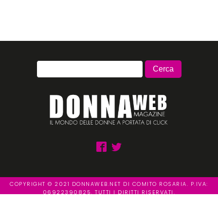
COPYRIGHT © 2021 DONNAWEB.NET DI COMITO ROSARIA. P.IVA:
06922390825. TUTTI I DIRITTI RISERVATI.