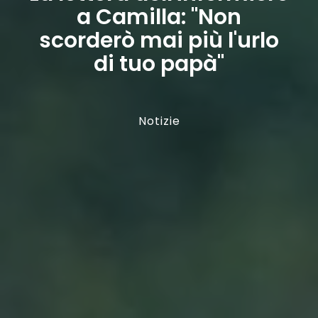
a Camilla: "Non
scorderò mai più l'urlo
di tuo papà"
Notizie