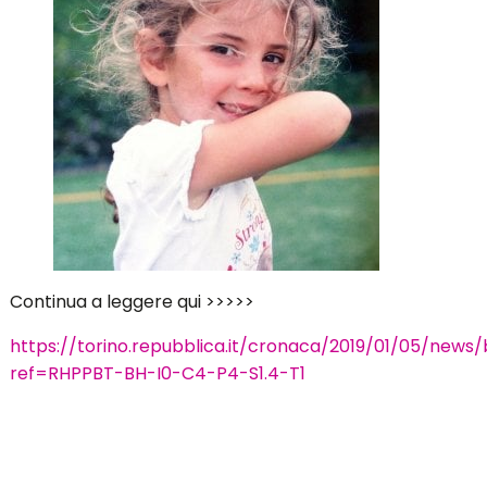
Continua a leggere qui >>>>>
https://torino.repubblica.it/cronaca/2019/01/05/n
ref=RHPPBT-BH-I0-C4-P4-S1.4-T1