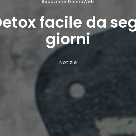
Redazione DonnaWeb
Detox facile da seg
giorni
Notizie