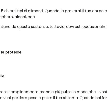
versi tipi di alimenti. Quando la proverai, il tuo corpo elim
cchero, alcool, ecc.
ano da queste sostanze, tuttavia, dovresti occasionalmen
 le proteine
lle
rete semplicemente meno e più pulito in modo che il vos
 se vuoi perdere peso e pulire il tuo sistema. Quando hai 