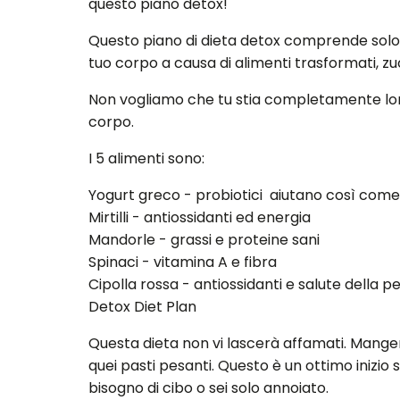
questo piano detox!
Questo piano di dieta detox comprende solo 5 di
tuo corpo a causa di alimenti trasformati, zu
Non vogliamo che tu stia completamente lont
corpo.
I 5 alimenti sono:
Yogurt greco - probiotici aiutano così come
Mirtilli - antiossidanti ed energia
Mandorle - grassi e proteine ​​sani
Spinaci - vitamina A e fibra
Cipolla rossa - antiossidanti e salute della pe
Detox Diet Plan
Questa dieta non vi lascerà affamati. Mange
quei pasti pesanti. Questo è un ottimo inizio
bisogno di cibo o sei solo annoiato.