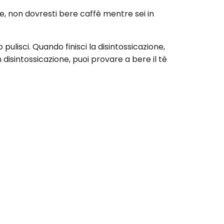
, non dovresti bere caffè mentre sei in
ulisci. Quando finisci la disintossicazione,
 disintossicazione, puoi provare a bere il tè
 di mele