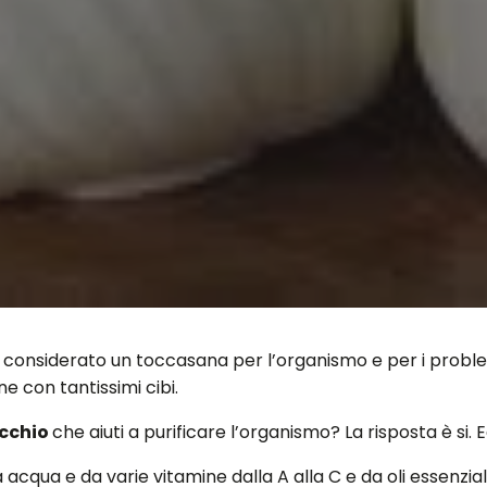
 considerato un toccasana per l’organismo e per i problemi
 con tantissimi cibi.
occhio
che aiuti a purificare l’organismo? La risposta è si.
ua e da varie vitamine dalla A alla C e da oli essenziali a