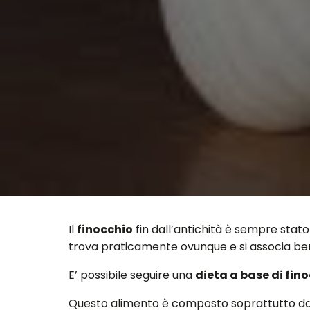
Il
finocchio
fin dall’antichità è sempre stato
trova praticamente ovunque e si associa bene
E’ possibile seguire una
dieta a base di fin
Questo alimento è composto soprattutto da acq