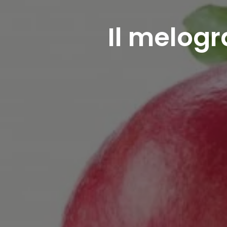
Il melog