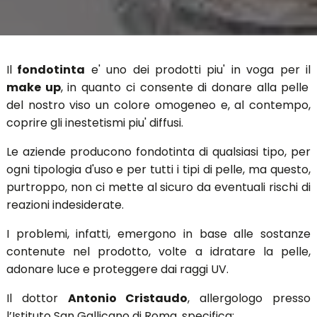
Il
fondotinta
e' uno dei prodotti piu' in voga per il
make up
, in quanto ci consente di donare alla pelle
del nostro viso un colore omogeneo e, al contempo,
coprire gli inestetismi piu' diffusi.
Le aziende producono fondotinta di qualsiasi tipo, per
ogni tipologia d'uso e per tutti i tipi di pelle, ma questo,
purtroppo, non ci mette al sicuro da eventuali rischi di
reazioni indesiderate.
I problemi, infatti, emergono in base alle sostanze
contenute nel prodotto, volte a idratare la pelle,
adonare luce e proteggere dai raggi UV.
Il dottor
Antonio Cristaudo
, allergologo presso
l’Istituto San Gallicano di Roma, specifica: