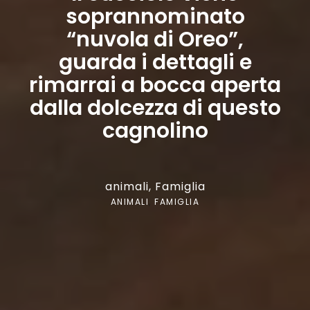
soprannominato
“nuvola di Oreo”,
guarda i dettagli e
rimarrai a bocca aperta
dalla dolcezza di questo
cagnolino
animali
,
Famiglia
ANIMALI
,
FAMIGLIA