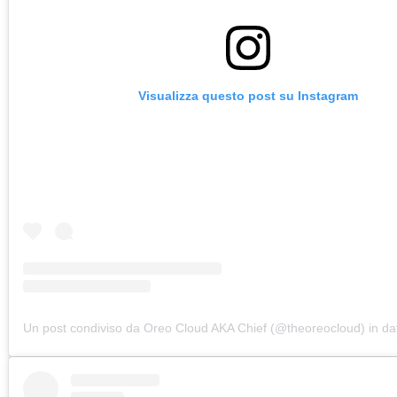
Visualizza questo post su Instagram
Un post condiviso da Oreo Cloud AKA Chief (@theoreocloud)
in da