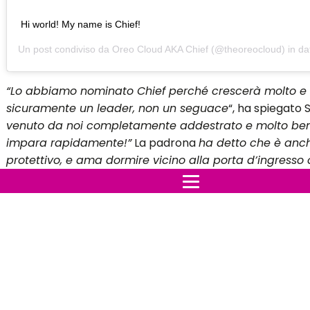
Hi world! My name is Chief!
Un post condiviso da
Oreo Cloud AKA Chief
(@theoreocloud) in da
“Lo abbiamo nominato Chief perché crescerà molto e
sicuramente un leader, non un seguace
“, ha spiegato S
venuto da noi completamente addestrato e molto be
impara rapidamente!”
La padrona
ha detto che è anc
protettivo, e ama dormire vicino alla porta d’ingresso 