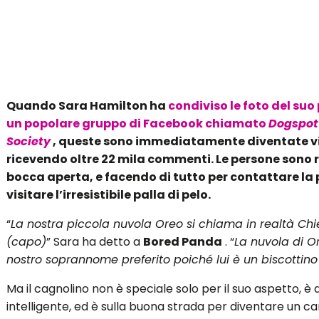
Quando Sara Hamilton ha
condiviso le foto del suo
un popolare gruppo di Facebook chiamato
Dogspot
Society
, queste sono immediatamente diventate vi
ricevendo oltre 22 mila commenti. Le persone sono 
bocca aperta, e facendo di tutto per contattare la
visitare l’irresistibile palla di pelo.
“
La nostra piccola nuvola Oreo si chiama in realtà Chie
(capo)
” Sara ha detto a
Bored Panda
. “
La nuvola di Or
nostro soprannome preferito poiché lui è un biscottino
Ma il cagnolino non è speciale solo per il suo aspetto, 
intelligente, ed è sulla buona strada per diventare un c