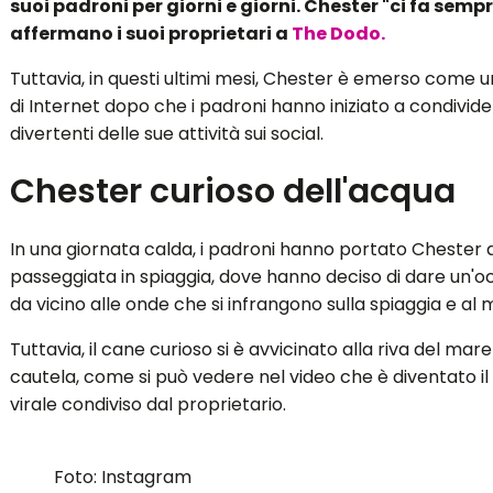
suoi padroni per giorni e giorni. Chester "ci fa sempr
affermano i suoi proprietari a
The Dodo.
Tuttavia, in questi ultimi mesi, Chester è emerso come u
di Internet dopo che i padroni hanno iniziato a condivid
divertenti delle sue attività sui social.
Chester curioso dell'acqua
In una giornata calda, i padroni hanno portato Chester 
passeggiata in spiaggia, dove hanno deciso di dare un'o
da vicino alle onde che si infrangono sulla spiaggia e al 
Tuttavia, il cane curioso si è avvicinato alla riva del ma
cautela, come si può vedere nel video che è diventato i
virale condiviso dal proprietario.
Foto: Instagram