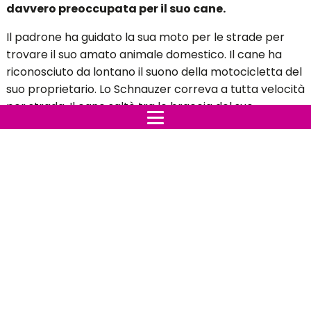
Alcuni anni fa, un cane di famiglia era scappato di
casa. Il cane di 16 anni ha trascorso sei giorni interi
senza i suoi padroni. La famiglia era davvero