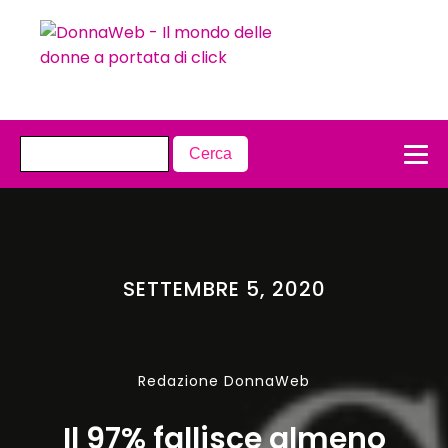
SETTEMBRE 5, 2020
Redazione DonnaWeb
Il 97% fallisce almeno