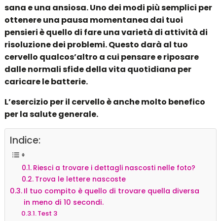
sana e una ansiosa. Uno dei modi più semplici per
ottenere una pausa momentanea dai tuoi
pensieri è quello di fare una varietà di attività di
risoluzione dei problemi. Questo darà al tuo
cervello qualcos’altro a cui pensare e riposare
dalle normali sfide della vita quotidiana per
caricare le batterie.
L’esercizio per il cervello è anche molto benefico
per la salute generale.
Indice:
Riesci a trovare i dettagli nascosti nelle foto?
Trova le lettere nascoste
Il tuo compito è quello di trovare quella diversa
in meno di 10 secondi.
Test 3