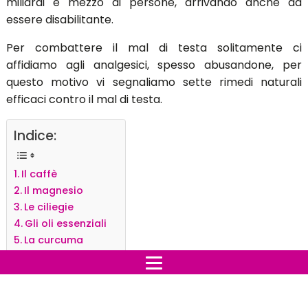
miliardi e mezzo di persone, arrivando anche ad
essere disabilitante.
Per combattere il mal di testa solitamente ci
affidiamo agli analgesici, spesso abusandone, per
questo motivo vi segnaliamo sette rimedi naturali
efficaci contro il mal di testa.
Indice:
Il caffè
Il magnesio
Le ciliegie
Gli oli essenziali
La curcuma
La vitamina B2
La Coenzima Q10