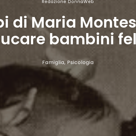
Redazione DonnaWeb
ipi di Maria Montes
ucare bambini fel
Famiglia
,
Psicologia