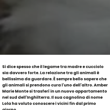
Si dice spesso che il legame tra madre e cucciolo
sia davvero forte. La relazione tra gli animali è
bellissima da guardare. È sempre bello sapere che
gli animali si prendono cura l'uno dell'altro. Amber
Marie Monte si trasferì in un nuovo appartamento
nel sud dell'Inghilterra. Il sua cagnolina di nome
Lola ha voluto conoscere i vicini fin dal primo
giorno.