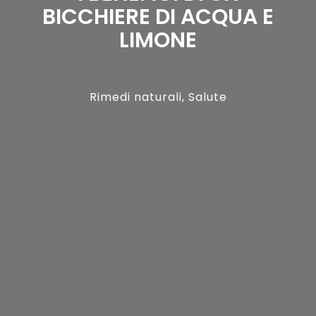
BICCHIERE DI ACQUA E
LIMONE
Rimedi naturali
,
Salute