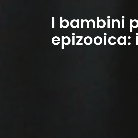
I bambini p
epizooica: 