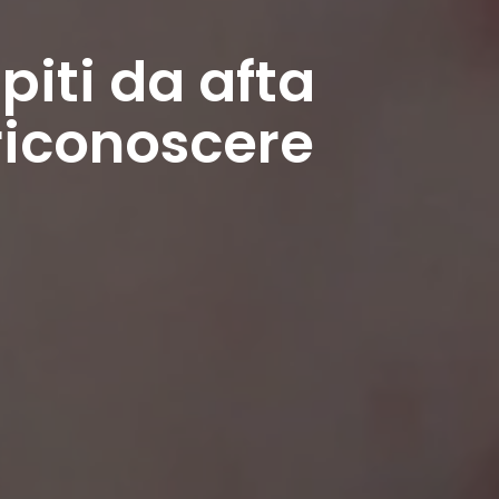
piti da afta
 riconoscere