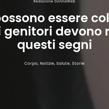
Redazione DonnaWeb
ossono essere col
i genitori devono
questi segni
Corpo
,
Notizie
,
Salute
,
Storie