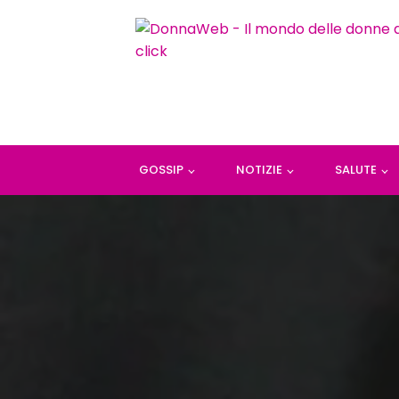
GOSSIP
NOTIZIE
SALUTE