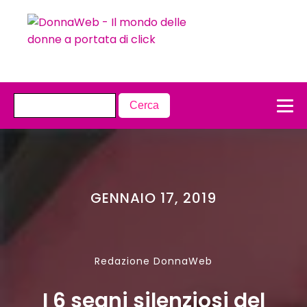
GENNAIO 17, 2019
Redazione DonnaWeb
I 6 segni silenziosi del