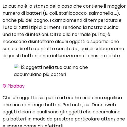
La cucina è la stanza della casa che contiene il maggior
numero di batteri (E. coli, stafilococco, salmonella …),
anche più del bagno. I cambiamenti di temperatura e
l’uso di tutti i tipi di alimenti rendono la nostra cucina
una fonte di infezioni. Oltre alla normale pulizia, è
necessario disinfettare alcuni oggetti e superfici che
sono a diretto contatto con il cibo, quindi ci libereremo
di questi batteri e non influenzeremo la nostra salute.
© Pixabay
Che un oggetto sia pulito ad occhio nudo non significa
che non contenga batteri. Pertanto, su Donnaweb
oggi, ti diciamo quali sono gli oggetti che accumulano
più batteri, in modo da prestare particolare attenzione
e sapere come disinfettarli.