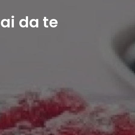
fai da te