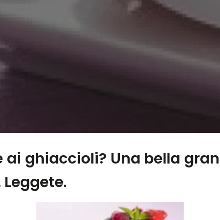
 e ai ghiaccioli? Una bella gra
 Leggete.