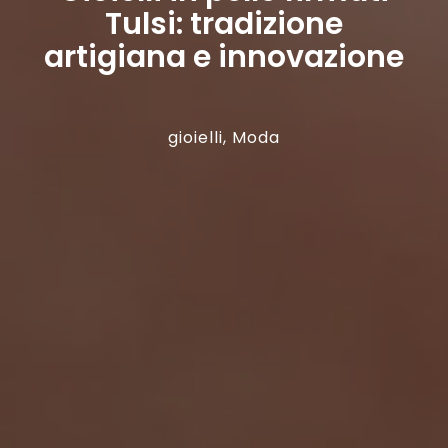
Tulsi: tradizione
artigiana e innovazione
gioielli
,
Moda